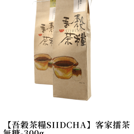
【吾穀茶糧SIIDCHA】客家擂茶
無糖-300g