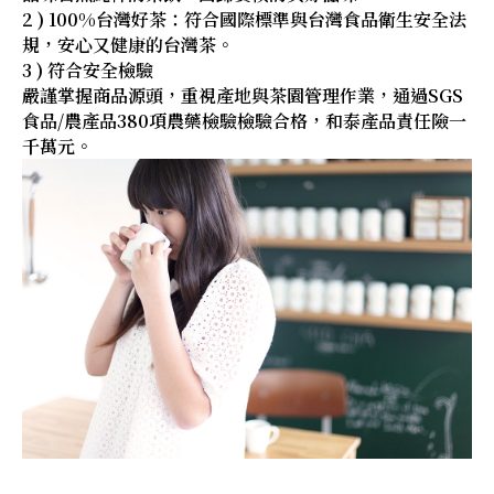
2 ) 100%台灣好茶：符合國際標準與台灣食品衛生安全法
規，安心又健康的台灣茶。
3 ) 符合安全檢驗
嚴謹掌握商品源頭，重視產地與茶園管理作業，通過SGS
食品/農產品380項農藥檢驗檢驗合格，和泰產品責任險一
千萬元。