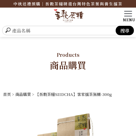
中秋送禮預購｜吾穀茶糧精選台灣特色茶葉與養生擂茶
Products
商品購買
首頁
>
商品購買
> 【吾穀茶糧SIIDCHA】客家擂茶無糖-300g