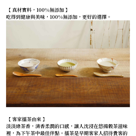
【 真材實料，100%無添加 】
吃得到健康與美味，100%無添加，更好的選擇。
【 客家擂茶由來 】
淡淡綠茶香，清香柔潤的口感，讓人沈浸在悠揚穀茶滋味
裡，為下午茶中最佳伴點。擂茶是早期客家人招待貴客的