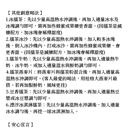
【 其他創意喝法 】
1.冰擂茶：先以少量高溫熱水沖調後，再加入適量冰水及
冰塊調勻即可，需再加些蜂蜜或果糖更香甜。(因擂茶是減
糖配方，加冰塊會稀釋甜度)
2.擂茶冰沙：先以少量高溫熱水沖調後，加入較多冰塊
後，倒入冰沙機內，打成冰沙，需再加些蜂蜜或果糖，會
更香甜。(因擂茶是減糖配方，加冰塊會稀釋甜度)
3.擂茶牛奶：先以少量高溫熱水沖調後，再加入適量熱牛
奶、冰牛奶，或加入適量溫水與鮮奶調勻即可。
4.擂茶燕麥片：將燕麥片與擂茶粉混合後，再加入適量高
溫熱水沖調即可。(客人最愛的喝法，用桂格大燕麥片最
搭。若再加點鮮奶，風味更佳)
5.豆香擂茶：先以少量高溫熱水沖調後，再加入適量熱豆
漿或冰豆漿調勻即可。
6.漂浮冰淇淋擂茶：先以少量高溫熱水沖調後，加入適量
冰水調勻後，再挖一球冰淇淋加入。
【 安心宣言 】