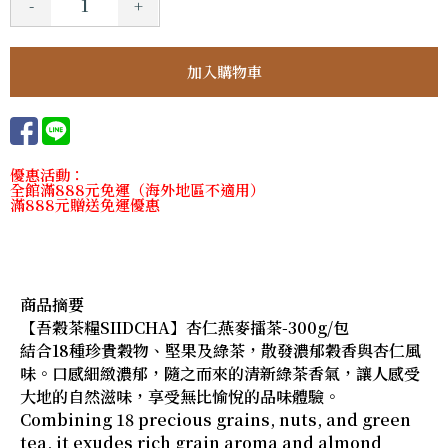
-
+
優惠活動：
全館滿888元免運（海外地區不適用）
滿888元贈送免運優惠
商品摘要
【吾穀茶糧SIIDCHA】杏仁燕麥擂茶-300g/包
結合18種珍貴穀物、堅果及綠茶，散發濃郁穀香與杏仁風
味。口感細緻濃郁，隨之而來的清新綠茶香氣，讓人感受
大地的自然滋味，享受無比愉悅的品味體驗。
Combining 18 precious grains, nuts, and green
tea, it exudes rich grain aroma and almond