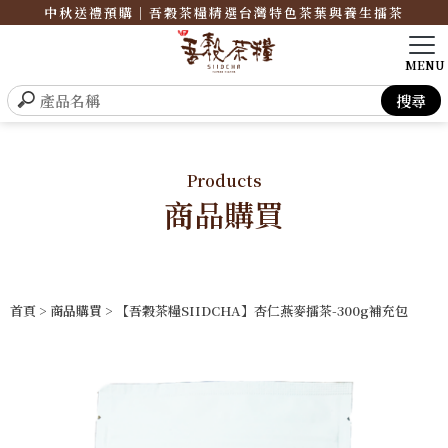
中秋送禮預購｜吾穀茶糧精選台灣特色茶葉與養生擂茶
Products
商品購買
首頁
>
商品購買
> 【吾穀茶糧SIIDCHA】杏仁燕麥擂茶-300g補充包