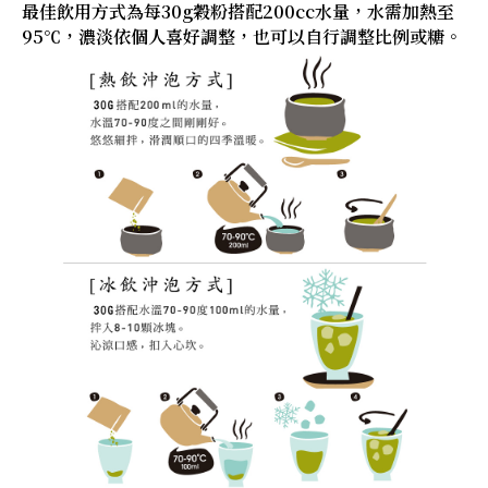
最佳飲用方式為每30g穀粉搭配200cc水量，水需加熱至
95℃，濃淡依個人喜好調整，也可以自行調整比例或糖。