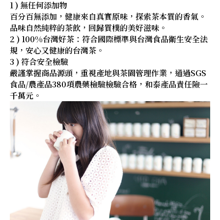
1 ) 無任何添加物
百分百無添加，健康來自真實原味，探索茶本質的香氣。
品味自然純粹的茶飲，回歸質樸的美好滋味。
2 ) 100%台灣好茶：符合國際標準與台灣食品衛生安全法
規，安心又健康的台灣茶。
3 ) 符合安全檢驗
嚴謹掌握商品源頭，重視產地與茶園管理作業，通過SGS
食品/農產品380項農藥檢驗檢驗合格，和泰產品責任險一
千萬元。