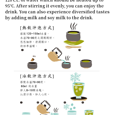
95℃. After stirring it evenly, you can enjoy the
drink. You can also experience diversified tastes
by adding milk and soy milk to the drink.