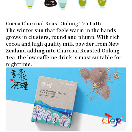
Cocoa Charcoal Roast Oolong Tea Latte
The winter sun that feels warm in the hands,
grows in clusters, round and plump. With rich
cocoa and high quality milk powder from New
Zealand adding into Charcoal Roasted Oolong
Tea, the low caffeine drink is most suitable for
nighttime.