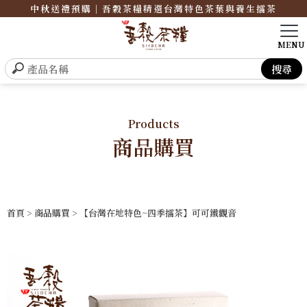
中秋送禮預購｜吾穀茶糧精選台灣特色茶葉與養生擂茶
Products
商品購買
首頁
>
商品購買
> 【台灣在地特色~四季擂茶】可可鐵觀音