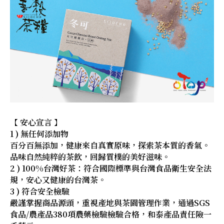
【 安心宣言 】
1 ) 無任何添加物
百分百無添加，健康來自真實原味，探索茶本質的香氣。
品味自然純粹的茶飲，回歸質樸的美好滋味。
2 ) 100%台灣好茶：符合國際標準與台灣食品衛生安全法
規，安心又健康的台灣茶。
3 ) 符合安全檢驗
嚴謹掌握商品源頭，重視產地與茶園管理作業，通過SGS
食品/農產品380項農藥檢驗檢驗合格，和泰產品責任險一