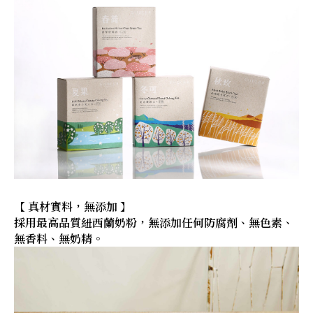
【 真材實料，無添加 】
採用最高品質紐西蘭奶粉，無添加任何防腐劑、無色素、
無香料、無奶精。