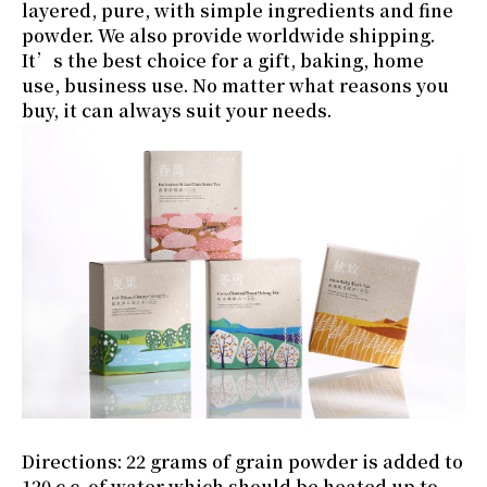
layered, pure, with simple ingredients and fine
powder. We also provide worldwide shipping.
It’s the best choice for a gift, baking, home
use, business use. No matter what reasons you
buy, it can always suit your needs.
Directions: 22 grams of grain powder is added to
120 c.c. of water which should be heated up to