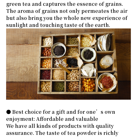
green tea and captures the essence of grains.
The aroma of grains not only permeates the air
but also bring you the whole new experience of
sunlight and touching taste of the earth.
● Best choice for a gift and for one’s own
enjoyment: Affordable and valuable
We have all kinds of products with quality
assurance. The taste of tea powder is richly