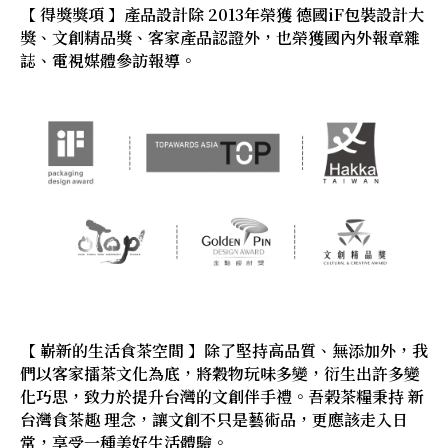
【 得獎獎項 】產品設計除 2013年榮獲 德國iF包裝設計大
獎、文創精品獎、客家產品認證外，也榮獲國內外報章雜
誌、電視媒體參訪報導。
【 嶄新的生活食茶空間 】除了堅持高品質、無添加外，我
們以客家擂茶文化為底，將穀物玩味多變，衍生出許多變
化巧思，致力於提升台灣的文創伴手禮。吾榖茶糧秉持 新
台灣食茶趣 理念，讓文創不只是藝術品，更應該走入日
常，享受一種美好生活體驗。