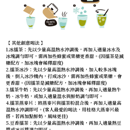
【 其他創意喝法 】
1.冰擂茶：先以少量高溫熱水沖調後，再加入適量冰水及
冰塊調勻即可，需再加些蜂蜜或果糖更香甜。(因擂茶是減
糖配方，加冰塊會稀釋甜度)
2.擂茶冰沙：先以少量高溫熱水沖調後，加入較多冰塊
後，倒入冰沙機內，打成冰沙，需再加些蜂蜜或果糖，會
更香甜。(因擂茶是減糖配方，加冰塊會稀釋甜度)
3.擂茶牛奶：先以少量高溫熱水沖調後，再加入適量熱牛
奶、冰牛奶，或加入適量溫水與鮮奶調勻即可。
4.擂茶燕麥片：將燕麥片與擂茶粉混合後，再加入適量高
溫熱水沖調即可。(客人最愛的喝法，用桂格大燕麥片最
搭。若再加點鮮奶，風味更佳)
5.豆香擂茶：先以少量高溫熱水沖調後，再加入適量熱豆
漿或冰豆漿調勻即可。