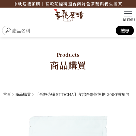
中秋送禮預購｜吾穀茶糧精選台灣特色茶葉與養生擂茶
Products
商品購買
首頁
>
商品購買
> 【吾穀茶糧 SIIDCHA】食錦吾穀飲無糖-300G補充包