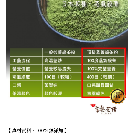
【 真材實料，100%無添加 】