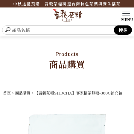
中秋送禮預購｜吾穀茶糧精選台灣特色茶葉與養生擂茶
Products
商品購買
首頁
>
商品購買
> 【吾穀茶糧SIIDCHA】客家擂茶無糖-300G補充包