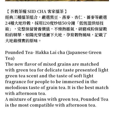
【 吾穀茶糧 SIID CHA 客家擂茶 】
經典三種擂茶組合，嚴選黑豆、燕麥、杏仁、蕎麥等嚴選
24種大地珍穀，採用120度炒焙50分鐘「低恆溫烘焙技
術」，完整保留營養價值，不燥熱脹氣，研磨成粉保留穀
粉的精華，如陽光穿透灑下大地，孕育穀物風味，記載了
大地最樸實的原味。
Pounded Tea- Hakka Lai cha (Japanese Green
Tea)
The new flavor of mixed grains are matched
with green tea for delicate taste presented light
green tea scent and the taste of soft light
fragrance for people to be immersed in the
melodious taste of grain tea. It is the best match
with afternoon tea.
A mixture of grains with green tea, Pounded Tea
is the most compatible with afternoon tea.