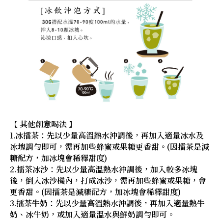
【 其他創意喝法 】
1.冰擂茶：先以少量高溫熱水沖調後，再加入適量冰水及
冰塊調勻即可，需再加些蜂蜜或果糖更香甜。(因擂茶是減
糖配方，加冰塊會稀釋甜度)
2.擂茶冰沙：先以少量高溫熱水沖調後，加入較多冰塊
後，倒入冰沙機內，打成冰沙，需再加些蜂蜜或果糖，會
更香甜。(因擂茶是減糖配方，加冰塊會稀釋甜度)
3.擂茶牛奶：先以少量高溫熱水沖調後，再加入適量熱牛
奶、冰牛奶，或加入適量溫水與鮮奶調勻即可。