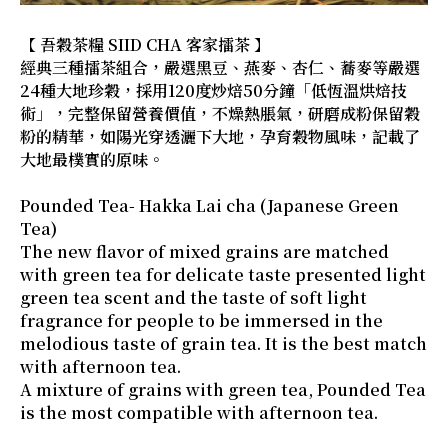
【 吾穀茶糧 SIID CHA 客家擂茶 】
經典三種擂茶組合，嚴選黑豆、燕麥、杏仁、蕎麥等嚴選
24種大地珍穀，採用120度炒焙50分鐘「低恆溫烘焙技
術」，完整保留營養價值，不燥熱脹氣，研磨成粉保留穀
粉的精華，如陽光穿透灑下大地，孕育穀物風味，記載了
大地最樸實的原味。
Pounded Tea- Hakka Lai cha (Japanese Green
Tea)
The new flavor of mixed grains are matched
with green tea for delicate taste presented light
green tea scent and the taste of soft light
fragrance for people to be immersed in the
melodious taste of grain tea. It is the best match
with afternoon tea.
A mixture of grains with green tea, Pounded Tea
is the most compatible with afternoon tea.