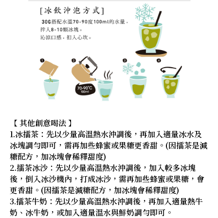
【 其他創意喝法 】
1.冰擂茶：先以少量高溫熱水沖調後，再加入適量冰水及
冰塊調勻即可，需再加些蜂蜜或果糖更香甜。(因擂茶是減
糖配方，加冰塊會稀釋甜度)
2.擂茶冰沙：先以少量高溫熱水沖調後，加入較多冰塊
後，倒入冰沙機內，打成冰沙，需再加些蜂蜜或果糖，會
更香甜。(因擂茶是減糖配方，加冰塊會稀釋甜度)
3.擂茶牛奶：先以少量高溫熱水沖調後，再加入適量熱牛
奶、冰牛奶，或加入適量溫水與鮮奶調勻即可。