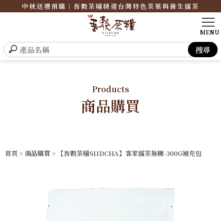
中秋送禮預購｜吾穀茶糧精選台灣特色茶葉與養生擂茶
Products
商品購買
首頁
>
商品購買
> 【吾穀茶糧SIIDCHA】客家擂茶無糖-300G補充包