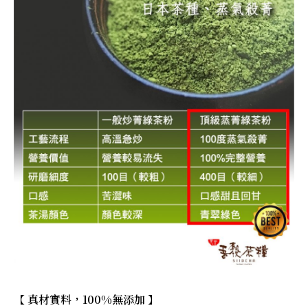
【 真材實料，100%無添加 】