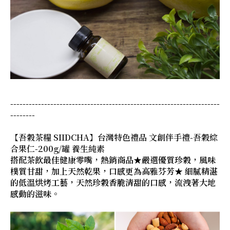
--------------------------------------------------------------------
--------
【吾穀茶糧 SIIDCHA】台灣特色禮品 文創伴手禮-吾穀綜
合果仁-200g/罐 養生純素
搭配茶飲最佳健康零嘴，熱銷商品★嚴選優質珍穀，風味
樸質甘甜，加上天然乾果，口感更為高雅芬芳★ 細膩精湛
的低溫烘烤工藝，天然珍穀香脆清甜的口感，流洩著大地
感動的滋味。