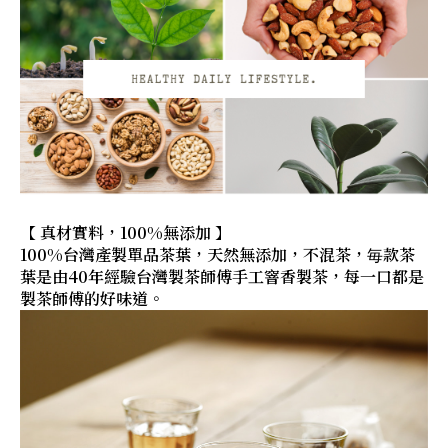
【 真材實料，100%無添加 】
100%台灣產製單品茶葉，天然無添加，不混茶，毎款茶
葉是由40年經驗台灣製茶師傅手工窨香製茶，每一口都是
製茶師傅的好味道。