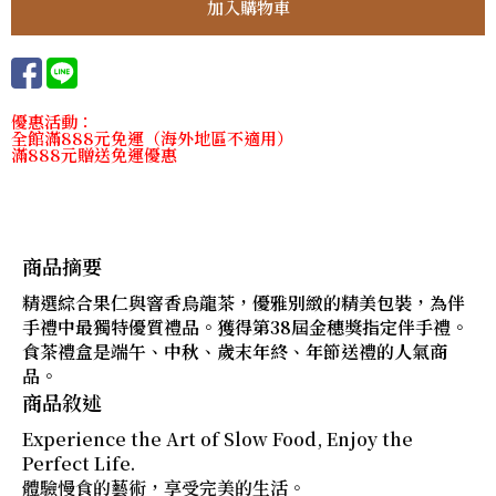
優惠活動：
全館滿888元免運（海外地區不適用）
滿888元贈送免運優惠
商品摘要
精選綜合果仁與窨香烏龍茶，優雅別緻的精美包裝，為伴
手禮中最獨特優質禮品。獲得第38屆金穗獎指定伴手禮。
食茶禮盒是端午、中秋、歲末年終、年節送禮的人氣商
品。
商品敘述
Experience the Art of Slow Food, Enjoy the
Perfect Life.
體驗慢食的藝術，享受完美的生活。