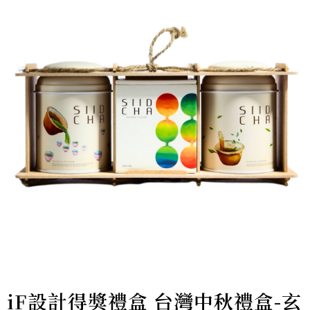
iF設計得獎禮盒 台灣中秋禮盒-玄