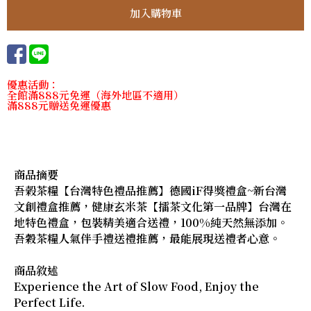
優惠活動：
全館滿888元免運（海外地區不適用）
滿888元贈送免運優惠
商品摘要
吾榖茶糧【台灣特色禮品推薦】德國iF得獎禮盒~新台灣
文創禮盒推薦，健康玄米茶【擂茶文化第一品牌】台灣在
地特色禮盒，包裝精美適合送禮，100%純天然無添加。
吾穀茶糧人氣伴手禮送禮推薦，最能展現送禮者心意。
商品敘述
Experience the Art of Slow Food, Enjoy the
Perfect Life.