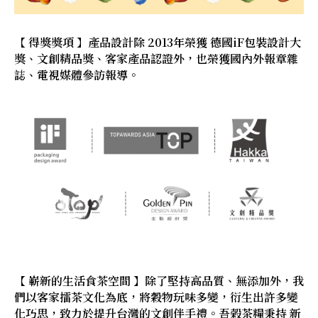
【 得獎獎項 】產品設計除 2013年榮獲 德國iF包裝設計大
獎、文創精品獎、客家產品認證外，也榮獲國內外報章雜
誌、電視媒體參訪報導。
【 嶄新的生活食茶空間 】除了堅持高品質、無添加外，我
們以客家擂茶文化為底，將穀物玩味多變，衍生出許多變
化巧思，致力於提升台灣的文創伴手禮。吾榖茶糧秉持 新