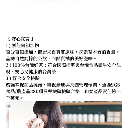
【 安心宣言 】
1 ) 無任何添加物
百分百無添加，健康來自真實原味，探索茶本質的香氣。
品味自然純粹的茶飲，回歸質樸的美好滋味。
2 ) 100%台灣好茶：符合國際標準與台灣食品衛生安全法
規，安心又健康的台灣茶。
3 ) 符合安全檢驗
嚴謹掌握商品源頭，重視產地與茶園管理作業，通過SGS
食品/農產品380項農藥檢驗檢驗合格，和泰產品責任險一
千萬元。