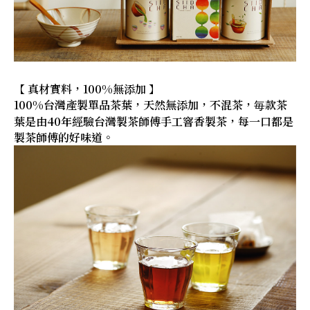
【 真材實料，100%無添加 】
100%台灣產製單品茶葉，天然無添加，不混茶，毎款茶
葉是由40年經驗台灣製茶師傅手工窨香製茶，每一口都是
製茶師傅的好味道。