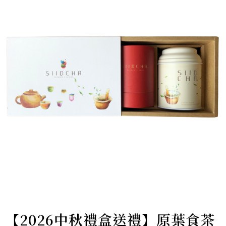
【2026中秋禮盒送禮】原葉食茶