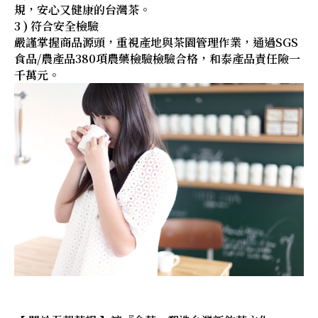
規，安心又健康的台灣茶。
3 ) 符合安全檢驗
嚴謹掌握商品源頭，重視產地與茶園管理作業，通過SGS
食品/農產品380項農藥檢驗檢驗合格，和泰產品責任險一
千萬元。