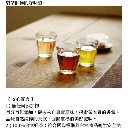
製茶師傅的好味道。
【 安心宣言 】
1 ) 無任何添加物
百分百無添加，健康來自真實原味，探索茶本質的香氣。
品味自然純粹的茶飲，回歸質樸的美好滋味。
2 ) 100%台灣好茶：符合國際標準與台灣食品衛生安全法