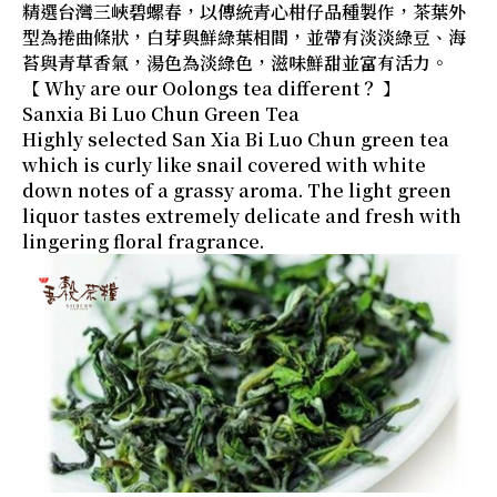
精選台灣三峽碧螺春，以傳統青心柑仔品種製作，茶葉外
型為捲曲條狀，白芽與鮮綠葉相間，並帶有淡淡綠豆、海
苔與青草香氣，湯色為淡綠色，滋味鮮甜並富有活力。
【 Why are our Oolongs tea different？ 】
Sanxia Bi Luo Chun Green Tea
Highly selected San Xia Bi Luo Chun green tea
which is curly like snail covered with white
down notes of a grassy aroma. The light green
liquor tastes extremely delicate and fresh with
lingering floral fragrance.