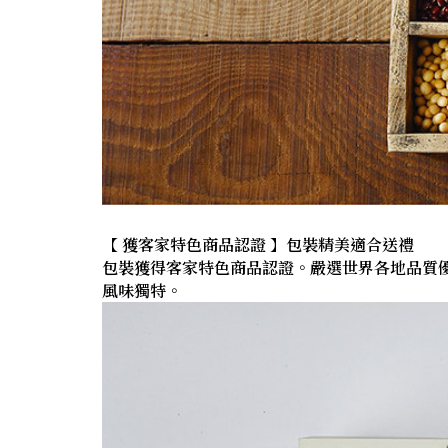
【 獲客家特色商品認證 】包裝精美適合送禮
包裝獲得客家特色商品認證。嚴選世界各地品質
風味獨特。