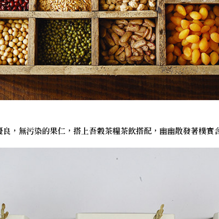
優良，無污染的果仁，搭上吾穀茶糧茶飲搭配，幽幽散發著樸實