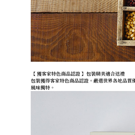
【 獲客家特色商品認證 】包裝精美適合送禮
包裝獲得客家特色商品認證。嚴選世界各地品質
風味獨特。