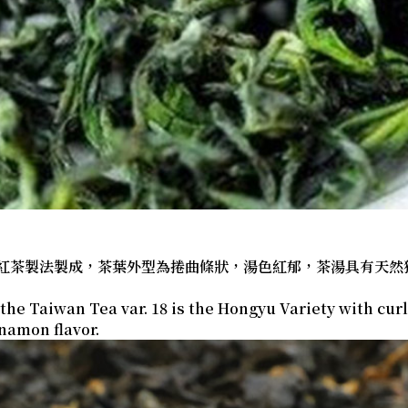
) 以紅茶製法製成，茶葉外型為捲曲條狀，湯色紅郁，茶湯具有天
he Taiwan Tea var. 18 is the Hongyu Variety with curl
namon flavor.