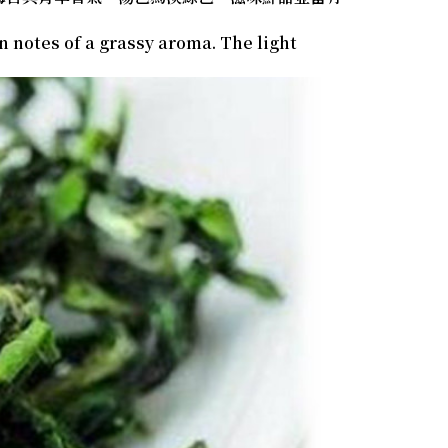
n notes of a grassy aroma. The light