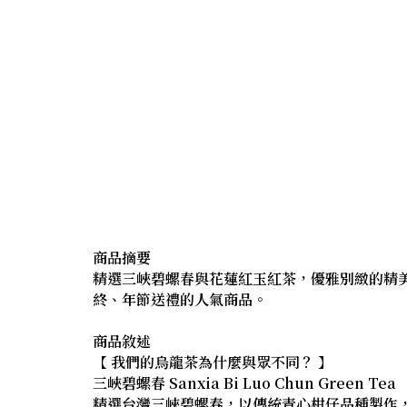
商品摘要
精選三峽碧螺春與花蓮紅玉紅茶，優雅別緻的精
終、年節送禮的人氣商品。
商品敘述
【 我們的烏龍茶為什麼與眾不同？ 】
三峽碧螺春 Sanxia Bi Luo Chun Green Tea
精選台灣三峽碧螺春，以傳統青心柑仔品種製作