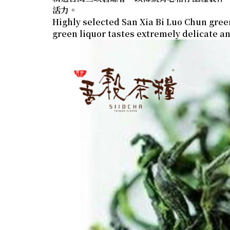
活力。
Highly selected San Xia Bi Luo Chun green
green liquor tastes extremely delicate an