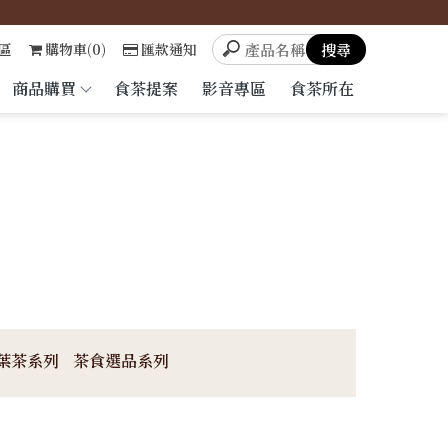
區
購物車(0)
匯款通知
商品購買
食茶提案
影音專區
食茶所在
葉茶系列
茶食選品系列