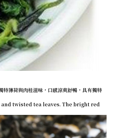
然獨特薄荷與肉桂滋味，口感涼爽舒暢，具有獨特
 and twisted tea leaves. The bright red