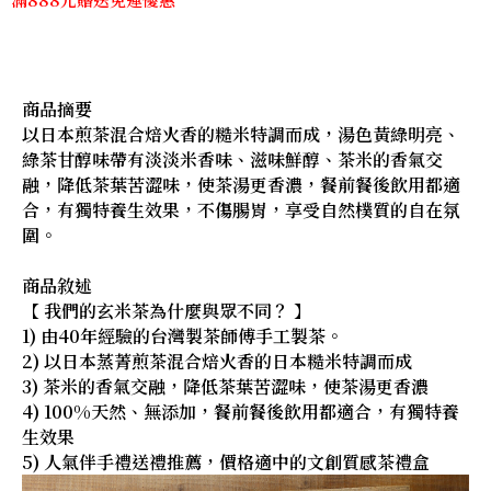
商品摘要
以日本煎茶混合焙火香的糙米特調而成，湯色黃綠明亮、
綠茶甘醇味帶有淡淡米香味、滋味鮮醇、茶米的香氣交
融，降低茶葉苦澀味，使茶湯更香濃，餐前餐後飲用都適
合，有獨特養生效果，不傷腸胃，享受自然樸質的自在氛
圍。
商品敘述
【 我們的玄米茶為什麼與眾不同？ 】
1) 由40年經驗的台灣製茶師傅手工製茶。
2) 以日本蒸菁煎茶混合焙火香的日本糙米特調而成
3) 茶米的香氣交融，降低茶葉苦澀味，使茶湯更香濃
4) 100%天然、無添加，餐前餐後飲用都適合，有獨特養
生效果
5) 人氣伴手禮送禮推薦，價格適中的文創質感茶禮盒