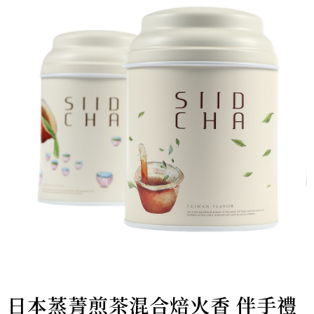
日本蒸菁煎茶混合焙火香 伴手禮