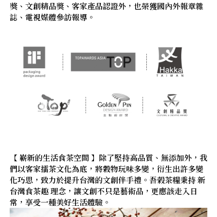
獎、文創精品獎、客家產品認證外，也榮獲國內外報章雜
誌、電視媒體參訪報導。
【 嶄新的生活食茶空間 】除了堅持高品質、無添加外，我
們以客家擂茶文化為底，將穀物玩味多變，衍生出許多變
化巧思，致力於提升台灣的文創伴手禮。吾榖茶糧秉持 新
台灣食茶趣 理念，讓文創不只是藝術品，更應該走入日
常，享受一種美好生活體驗。