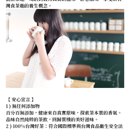
灣食茶趣的養生概念。
【 安心宣言 】
1 ) 無任何添加物
百分百無添加，健康來自真實原味，探索茶本質的香氣。
品味自然純粹的茶飲，回歸質樸的美好滋味。
2 ) 100%台灣好茶：符合國際標準與台灣食品衛生安全法