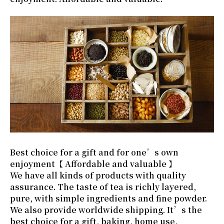
Best choice for a gift and for one’s own
enjoyment【 Affordable and valuable 】
We have all kinds of products with quality
assurance. The taste of tea is richly layered,
pure, with simple ingredients and fine powder.
We also provide worldwide shipping. It’s the
best choice for a gift, baking, home use,