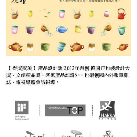
【 得獎獎項 】產品設計除 2013年榮獲 德國iF包裝設計大
獎、文創精品獎、客家產品認證外，也榮獲國內外報章雜
誌、電視媒體參訪報導。