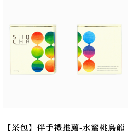
【茶包】伴手禮推薦-水蜜桃烏龍