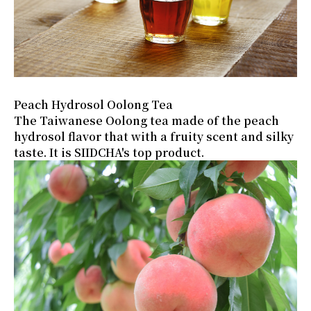
Peach Hydrosol Oolong Tea
The Taiwanese Oolong tea made of the peach
hydrosol flavor that with a fruity scent and silky
taste. It is SIIDCHA's top product.