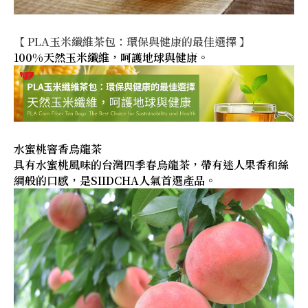
【 PLA玉米纖維茶包：環保與健康的最佳選擇 】
100%天然玉米纖維，呵護地球與健康。
水蜜桃窨香烏龍茶
具有水蜜桃風味的台灣四季春烏龍茶，帶有迷人果香和絲
綢般的口感，是SIIDCHA人氣首選產品。