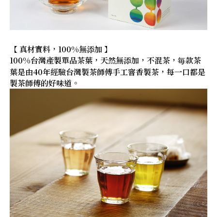
【 真材實料，100%無添加 】
100%台灣產製單品茶葉，天然無添加，不混茶，毎款茶
葉是由40年經驗台灣製茶師傅手工窨香製茶，每一口都是
製茶師傅的好味道。