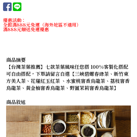
優惠活動：
全館滿888元免運（海外地區不適用）
滿888元贈送免運優惠
商品摘要
【台灣茶葉推薦】七款茶葉風味任您搭 100%客製化搭配
可自由搭配，下單請留言自選【三峽碧螺春綠茶、新竹東
方美人茶、花蓮紅玉紅茶 、水蜜桃窨香烏龍茶、荔枝窨香
烏龍茶、黃金柚窨香烏龍茶、野薑茉莉窨香烏龍茶】
商品敘述