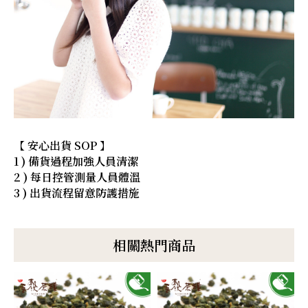
【 安心出貨 SOP 】
1 ) 備貨過程加強人員清潔
2 ) 每日控管測量人員體溫
3 ) 出貨流程留意防護措施
相關熱門商品