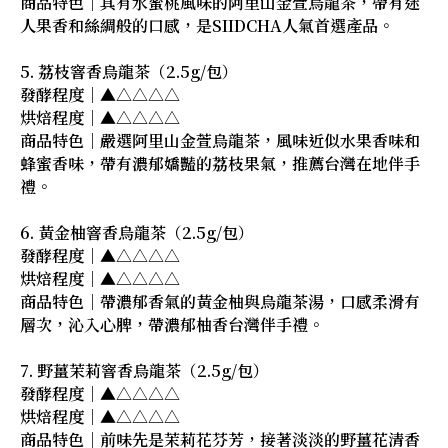
商品特色｜具有水蜜桃風味的阿里山金萱烏龍茶，帶有迷
人果香和絲綢般的口感，是SIIDCHA人氣首選產品。
5. 荔枝窨香烏龍茶（2.5g/包）
發酵程度｜▲△△△△
烘焙程度｜▲△△△△
商品特色｜嚴選阿里山金萱烏龍茶，風味近似水果香味和
蜂蜜香味，帶有濃郁嬌豔的荔枝果氣，推薦台灣在地伴手
禮。
6. 黃金柚窨香烏龍茶（2.5g/包）
發酵程度｜▲△△△△
烘焙程度｜▲△△△△
商品特色｜帶濃郁香氣的黃金柚與烏龍茶湯，口感柔滑有
層次，沁入心脾，帶濃郁柚香台灣伴手禮。
7. 野薑茉莉窨香烏龍茶（2.5g/包）
發酵程度｜▲△△△△
烘焙程度｜▲△△△△
商品特色｜前味先是茉莉花芬芳，接著淡淡的野薑花清香