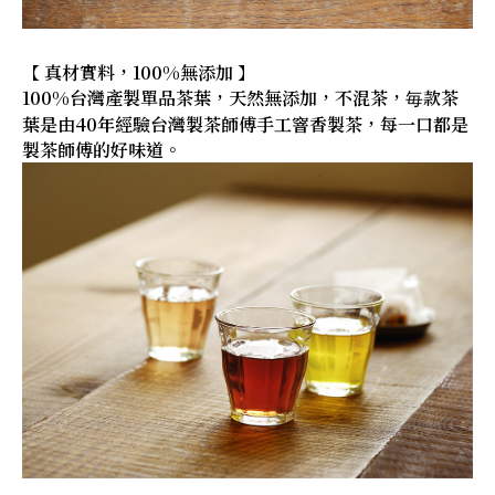
【 真材實料，100%無添加 】
100%台灣產製單品茶葉，天然無添加，不混茶，毎款茶
葉是由40年經驗台灣製茶師傅手工窨香製茶，每一口都是
製茶師傅的好味道。