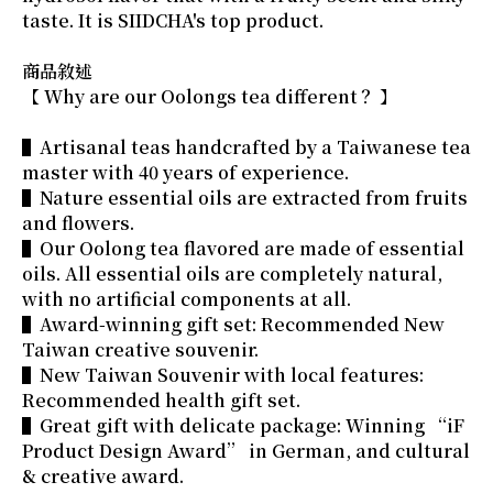
taste. It is SIIDCHA's top product.
商品敘述
【 Why are our Oolongs tea different？ 】
▌Artisanal teas handcrafted by a Taiwanese tea
master with 40 years of experience.
▌Nature essential oils are extracted from fruits
and flowers.
▌Our Oolong tea flavored are made of essential
oils. All essential oils are completely natural,
with no artificial components at all.
▌Award-winning gift set: Recommended New
Taiwan creative souvenir.
▌New Taiwan Souvenir with local features:
Recommended health gift set.
▌Great gift with delicate package: Winning “iF
Product Design Award” in German, and cultural
& creative award.