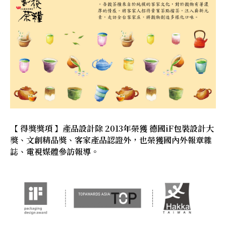
【 得獎獎項 】產品設計除 2013年榮獲 德國iF包裝設計大
獎、文創精品獎、客家產品認證外，也榮獲國內外報章雜
誌、電視媒體參訪報導。