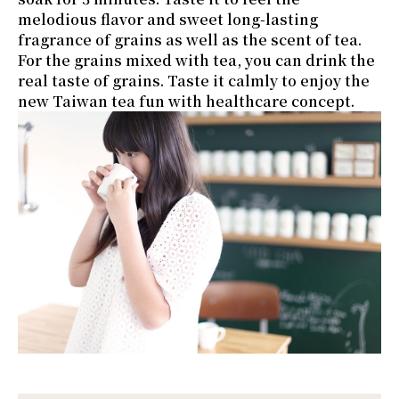
melodious flavor and sweet long-lasting
fragrance of grains as well as the scent of tea.
For the grains mixed with tea, you can drink the
real taste of grains. Taste it calmly to enjoy the
new Taiwan tea fun with healthcare concept.