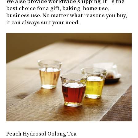
We also provide worldwide shipping. It’s the
best choice for a gift, baking, home use,
business use. No matter what reasons you buy,
it can always suit your need.
Peach Hydrosol Oolong Tea