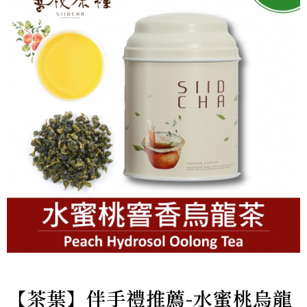
【茶葉】伴手禮推薦-水蜜桃烏龍