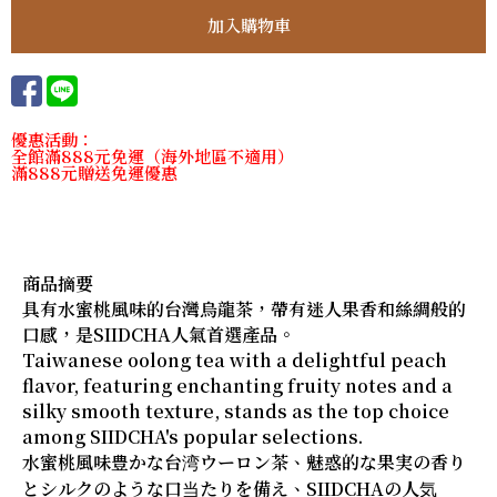
優惠活動：
全館滿888元免運（海外地區不適用）
滿888元贈送免運優惠
商品摘要
具有水蜜桃風味的台灣烏龍茶，帶有迷人果香和絲綢般的
口感，是SIIDCHA人氣首選產品。
Taiwanese oolong tea with a delightful peach
flavor, featuring enchanting fruity notes and a
silky smooth texture, stands as the top choice
among SIIDCHA's popular selections.
水蜜桃風味豊かな台湾ウーロン茶、魅惑的な果実の香り
とシルクのような口当たりを備え、SIIDCHAの人気