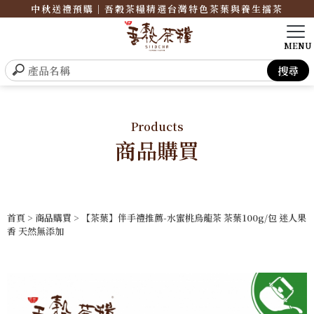
中秋送禮預購｜吾穀茶糧精選台灣特色茶葉與養生擂茶
Products
商品購買
首頁
>
商品購買
> 【茶葉】伴手禮推薦-水蜜桃烏龍茶 茶葉100g/包 迷人果
香 天然無添加