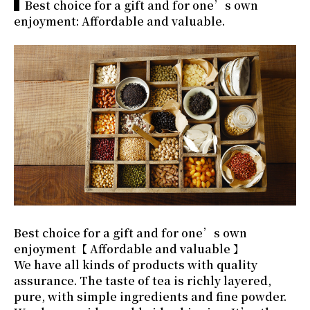
▌Best choice for a gift and for one’s own
enjoyment: Affordable and valuable.
Best choice for a gift and for one’s own
enjoyment【 Affordable and valuable 】
We have all kinds of products with quality
assurance. The taste of tea is richly layered,
pure, with simple ingredients and fine powder.