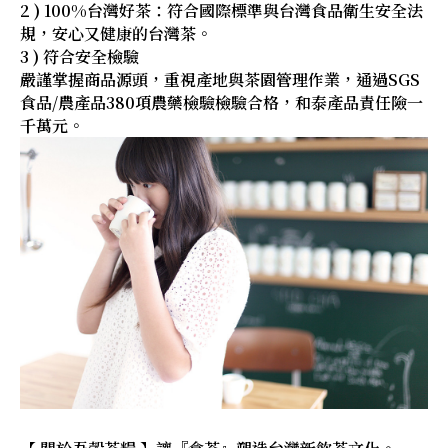
2 ) 100%台灣好茶：符合國際標準與台灣食品衛生安全法
規，安心又健康的台灣茶。
3 ) 符合安全檢驗
嚴謹掌握商品源頭，重視產地與茶園管理作業，通過SGS
食品/農產品380項農藥檢驗檢驗合格，和泰產品責任險一
千萬元。