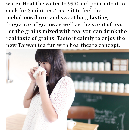
water. Heat the water to 95℃ and pour into it to
soak for 3 minutes. Taste it to feel the
melodious flavor and sweet long-lasting
fragrance of grains as well as the scent of tea.
For the grains mixed with tea, you can drink the
real taste of grains. Taste it calmly to enjoy the
new Taiwan tea fun with healthcare concept.