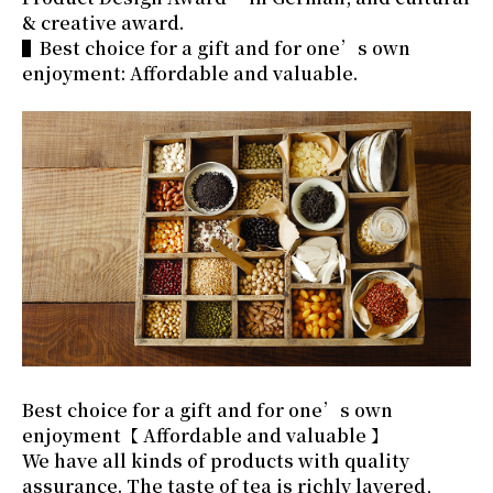
& creative award.
▌Best choice for a gift and for one’s own
enjoyment: Affordable and valuable.
Best choice for a gift and for one’s own
enjoyment【 Affordable and valuable 】
We have all kinds of products with quality
assurance. The taste of tea is richly layered,