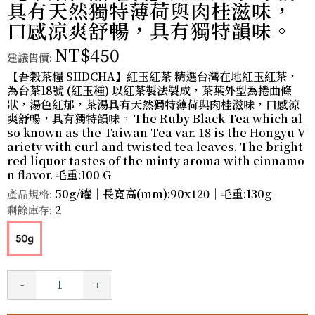
具有天然獨特薄荷與肉桂滋味，
口感涼爽舒暢，具有獨特韻味。
NT$450
建議售價:
【吾穀茶糧 SIIDCHA】紅玉紅茶 精選台灣在地紅玉紅茶，
為台茶18號 (紅玉種) 以紅茶製法製成，茶葉外型為捲曲條
狀，湯色紅郁，茶湯具有天然獨特薄荷與肉桂滋味，口感涼
爽舒暢，具有獨特韻味。 The Ruby Black Tea which al
so known as the Taiwan Tea var. 18 is the Hongyu V
ariety with curl and twisted tea leaves. The bright
red liquor tastes of the minty aroma with cinnamo
n flavor. 毛重:100 G
50g/罐｜長寬高(mm):90x120｜毛重:130g
產品規格:
2
剩餘庫存:
-
+