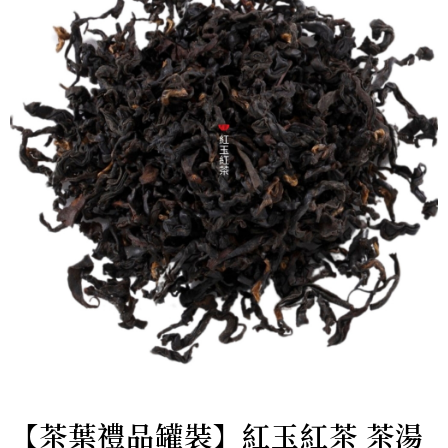
【茶葉禮品罐裝】紅玉紅茶 茶湯