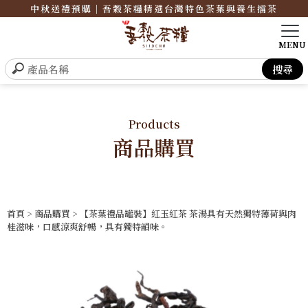
中秋送禮預購｜吾穀茶糧精選台灣特色茶葉與養生擂茶
Products
商品購買
首頁
>
商品購買
> 【茶葉禮品罐裝】紅玉紅茶 茶湯具有天然獨特薄荷與肉
桂滋味，口感涼爽舒暢，具有獨特韻味。