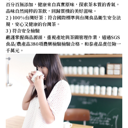
百分百無添加，健康來自真實原味，探索茶本質的香氣。
品味自然純粹的茶飲，回歸質樸的美好滋味。
2 ) 100%台灣好茶：符合國際標準與台灣食品衛生安全法
規，安心又健康的台灣茶。
3 ) 符合安全檢驗
嚴謹掌握商品源頭，重視產地與茶園管理作業，通過SGS
食品/農產品380項農藥檢驗檢驗合格，和泰產品責任險一
千萬元。