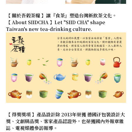
【 關於吾榖茶糧 】讓『食茶』塑造台灣新飲茶文化。
【 About SIIDCHA 】Let "SIID CHA" shape
Taiwan's new tea-drinking culture.
【 得獎獎項 】產品設計除 2013年榮獲 德國iF包裝設計大
獎、文創精品獎、客家產品認證外，也榮獲國內外報章雜
誌、電視媒體參訪報導。