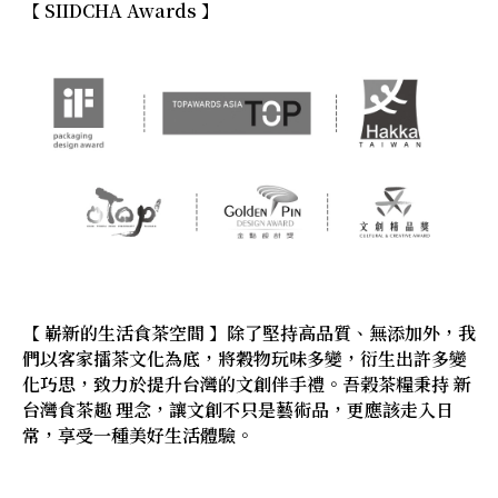
【 SIIDCHA Awards 】
【 嶄新的生活食茶空間 】除了堅持高品質、無添加外，我
們以客家擂茶文化為底，將穀物玩味多變，衍生出許多變
化巧思，致力於提升台灣的文創伴手禮。吾榖茶糧秉持 新
台灣食茶趣 理念，讓文創不只是藝術品，更應該走入日
常，享受一種美好生活體驗。