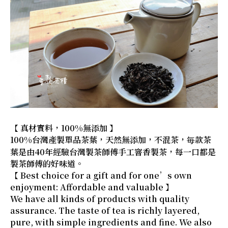
【 真材實料，100%無添加 】
100%台灣產製單品茶葉，天然無添加，不混茶，毎款茶
葉是由40年經驗台灣製茶師傅手工窨香製茶，每一口都是
製茶師傅的好味道。
【 Best choice for a gift and for one’s own
enjoyment: Affordable and valuable 】
We have all kinds of products with quality
assurance. The taste of tea is richly layered,
pure, with simple ingredients and fine. We also