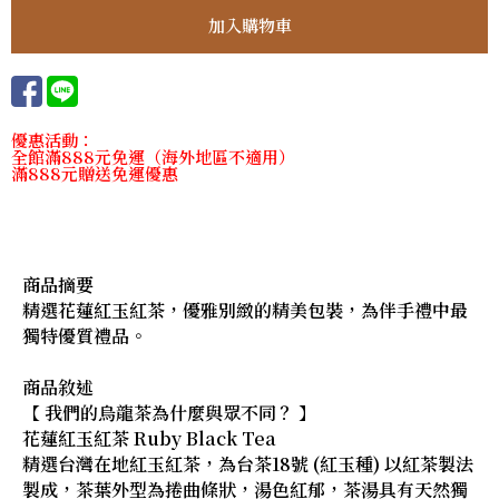
優惠活動：
全館滿888元免運（海外地區不適用）
滿888元贈送免運優惠
商品摘要
精選花蓮紅玉紅茶，優雅別緻的精美包裝，為伴手禮中最
獨特優質禮品。
商品敘述
【 我們的烏龍茶為什麼與眾不同？ 】
花蓮紅玉紅茶 Ruby Black Tea
精選台灣在地紅玉紅茶，為台茶18號 (紅玉種) 以紅茶製法
製成，茶葉外型為捲曲條狀，湯色紅郁，茶湯具有天然獨