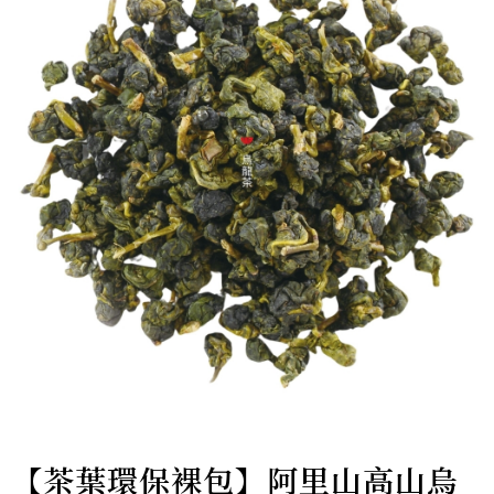
【茶葉環保裸包】阿里山高山烏