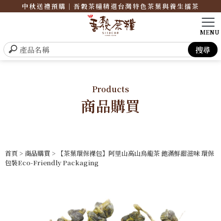
中秋送禮預購｜吾穀茶糧精選台灣特色茶葉與養生擂茶
Products
商品購買
首頁
>
商品購買
> 【茶葉環保裸包】阿里山高山烏龍茶 飽滿鮮甜滋味 環保
包裝Eco-Friendly Packaging