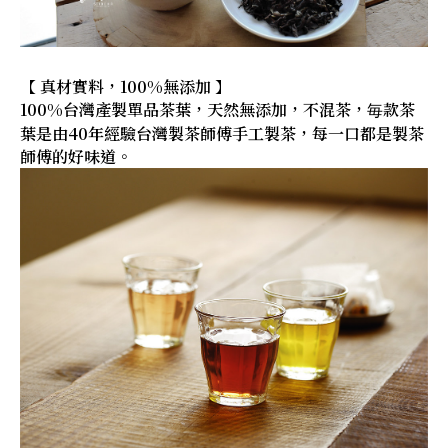
【 真材實料，100%無添加 】
100%台灣產製單品茶葉，天然無添加，不混茶，毎款茶
葉是由40年經驗台灣製茶師傅手工製茶，每一口都是製茶
師傅的好味道。