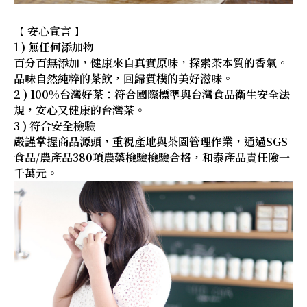
【 安心宣言 】
1 ) 無任何添加物
百分百無添加，健康來自真實原味，探索茶本質的香氣。
品味自然純粹的茶飲，回歸質樸的美好滋味。
2 ) 100%台灣好茶：符合國際標準與台灣食品衛生安全法
規，安心又健康的台灣茶。
3 ) 符合安全檢驗
嚴謹掌握商品源頭，重視產地與茶園管理作業，通過SGS
食品/農產品380項農藥檢驗檢驗合格，和泰產品責任險一
千萬元。