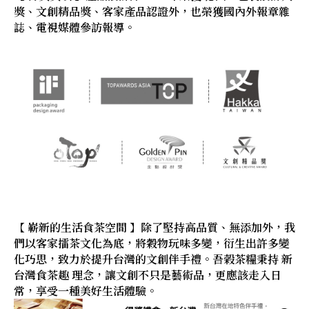
獎、文創精品獎、客家產品認證外，也榮獲國內外報章雜
誌、電視媒體參訪報導。
【 嶄新的生活食茶空間 】除了堅持高品質、無添加外，我
們以客家擂茶文化為底，將穀物玩味多變，衍生出許多變
化巧思，致力於提升台灣的文創伴手禮。吾榖茶糧秉持 新
台灣食茶趣 理念，讓文創不只是藝術品，更應該走入日
常，享受一種美好生活體驗。