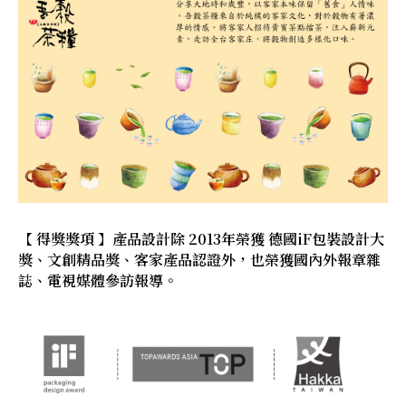
【 得獎獎項 】產品設計除 2013年榮獲 德國iF包裝設計大
獎、文創精品獎、客家產品認證外，也榮獲國內外報章雜
誌、電視媒體參訪報導。