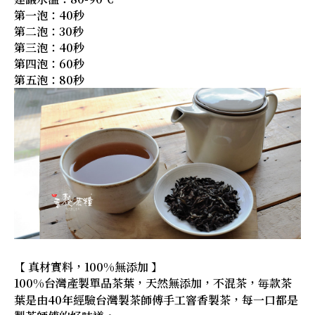
第一泡：40秒
第二泡：30秒
第三泡：40秒
第四泡：60秒
第五泡：80秒
【 真材實料，100%無添加 】
100%台灣產製單品茶葉，天然無添加，不混茶，毎款茶
葉是由40年經驗台灣製茶師傅手工窨香製茶，每一口都是