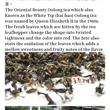
茶。
The Oriental Beauty Oolong tea which also
Known as the White Tip (bai hao) Oolong tea
was named by Queen Elizabeth II in the 1960s.
The fresh leaves which are bitten by the tea
leafhopper change the shape into twisted
tightness and the color into red. The bite also
stats the oxidation of the leaves which adds a
mellow sweetness and fruity notes of the flavor.