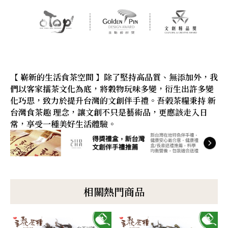
【 嶄新的生活食茶空間 】除了堅持高品質、無添加外，我
們以客家擂茶文化為底，將穀物玩味多變，衍生出許多變
化巧思，致力於提升台灣的文創伴手禮。吾榖茶糧秉持 新
台灣食茶趣 理念，讓文創不只是藝術品，更應該走入日
常，享受一種美好生活體驗。
相關熱門商品