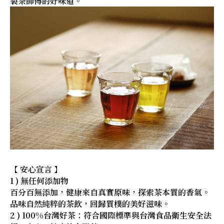
製茶師傅的好味道。
【 安心宣言 】
1 ) 無任何添加物
百分百無添加，健康來自真實原味，探索茶本質的香氣。
品味自然純粹的茶飲，回歸質樸的美好滋味。
2 ) 100%台灣好茶：符合國際標準與台灣食品衛生安全法