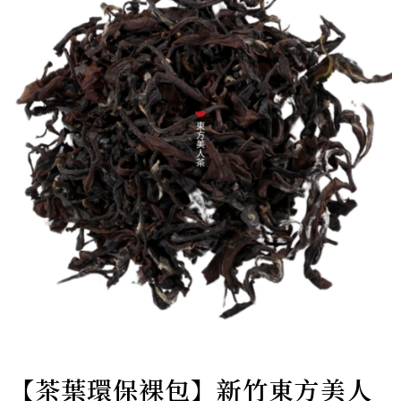
【茶葉環保裸包】新竹東方美人