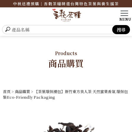
中秋送禮預購｜吾穀茶糧精選台灣特色茶葉與養生擂茶
Products
商品購買
首頁
>
商品購買
> 【茶葉環保裸包】新竹東方美人茶 天然蜜果香氣 環保包
裝Eco-Friendly Packaging