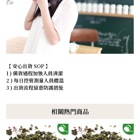
【 安心出貨 SOP 】
1 ) 備貨過程加強人員清潔
2 ) 每日控管測量人員體溫
3 ) 出貨流程留意防護措施
相關熱門商品