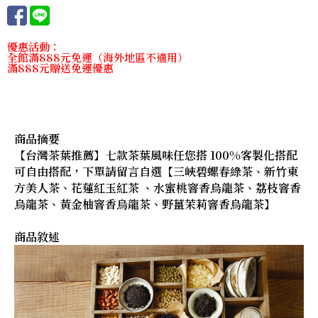
優惠活動：
全館滿888元免運（海外地區不適用）
滿888元贈送免運優惠
商品摘要
【台灣茶葉推薦】七款茶葉風味任您搭 100%客製化搭配
可自由搭配，下單請留言自選【三峽碧螺春綠茶、新竹東
方美人茶、花蓮紅玉紅茶 、水蜜桃窨香烏龍茶、荔枝窨香
烏龍茶、黃金柚窨香烏龍茶、野薑茉莉窨香烏龍茶】
商品敘述