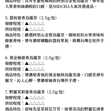
商品特色｜具有水蜜桃風味的阿里山金萱烏龍茶，帶有迷
人果香和絲綢般的口感，是SIIDCHA人氣首選產品。
5. 荔枝窨香烏龍茶（2.5g/包）
發酵程度｜▲△△△△
烘焙程度｜▲△△△△
商品特色｜嚴選阿里山金萱烏龍茶，風味近似水果香味和
蜂蜜香味，帶有濃郁嬌豔的荔枝果氣，推薦台灣在地伴手
禮。
6. 黃金柚窨香烏龍茶（2.5g/包）
發酵程度｜▲△△△△
烘焙程度｜▲△△△△
商品特色｜帶濃郁香氣的黃金柚與烏龍茶湯，口感柔滑有
層次，沁入心脾，帶濃郁柚香台灣伴手禮。
7. 野薑茉莉窨香烏龍茶（2.5g/包）
發酵程度｜▲△△△△
烘焙程度｜▲△△△△
商品特色｜前味先是茉莉花芬芳，接著淡淡的野薑花清香