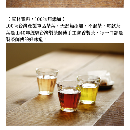
【 真材實料，100%無添加 】
100%台灣產製單品茶葉，天然無添加，不混茶，毎款茶
葉是由40年經驗台灣製茶師傅手工窨香製茶，每一口都是
製茶師傅的好味道。