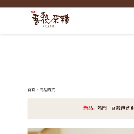
首頁
> 商品購買
新品
熱門
吾穀禮盒