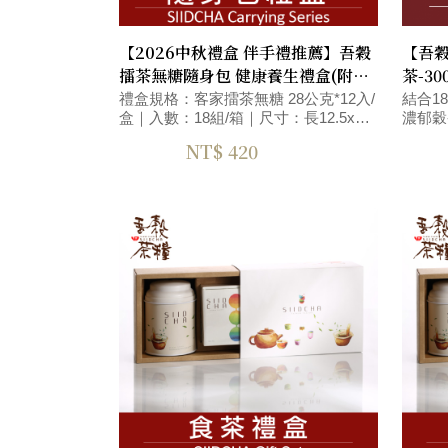
【2026中秋禮盒 伴手禮推薦】吾穀
【吾穀
擂茶無糖隨身包 健康養生禮盒(附提
茶-30
袋)
Cha
禮盒規格：客家擂茶無糖 28公克*12入/
結合1
盒｜入數：18組/箱｜尺寸：長12.5x寬
濃郁穀
12.5x高12.5(cm)｜ 【人氣伴手禮】在
隨之而
NT$ 420
地特色健康禮盒～擂茶經典口味，享受
地的自
一種簡單生活。獲得2012年臺灣客家特
驗。Comb
色商品認證。 毛重:410 G
nuts, a
aroma 
delicat
by refr
unpara
重な穀
合わせ
ドの風
で濃厚
に、大
しい味
す。毛重