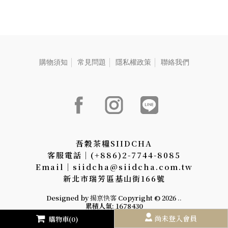
購物須知
常見問題
隱私權政策
聯絡我們
吾穀茶糧SIIDCHA
客服電話│(+886)2-7744-8085
Email│siidcha@siidcha.com.tw
新北市瑞芳區基山街166號
Designed by
揚京快客
Copyright © 2026
..
累積人氣: 1678430
尚未登入會員
購物車(0)