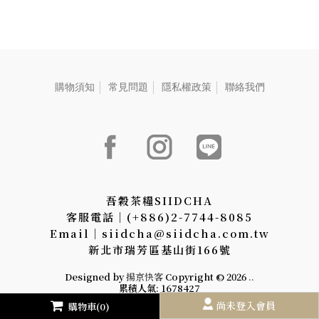
購物須知
常見問題
隱私權政策
聯絡我們
吾穀茶糧SIIDCHA
客服電話│(+886)2-7744-8085
Email│siidcha@siidcha.com.tw
新北市瑞芳區基山街166號
Designed by
揚京快客
Copyright © 2026
..
累積人氣: 1678427
尚未登入會員
購物車(0)