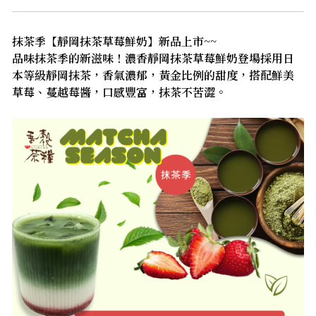
抹茶季【靜岡抹茶草莓鮮奶】新品上市~~
品味抹茶季的新滋味！濃香靜岡抹茶草莓鮮奶登場採用日
本等級靜岡抹茶，香氣濃郁，黃金比例的甜度，搭配鮮美
草莓、蔓越莓醬，口感豐富，抹茶不苦澀。