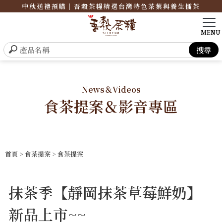
中秋送禮預購｜吾穀茶糧精選台灣特色茶葉與養生擂茶
News＆Videos
食茶提案＆影音專區
首頁
>
食茶提案
>
食茶提案
抹茶季【靜岡抹茶草莓鮮奶】
新品上市~~