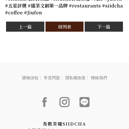
#五星評價 #擂茶文創第一品牌 #restaurants #siidcha
#coffee #Jiufen
上一篇
回列表
下一篇
購物須知
常見問題
隱私權政策
聯絡我們
吾穀茶糧SIIDCHA