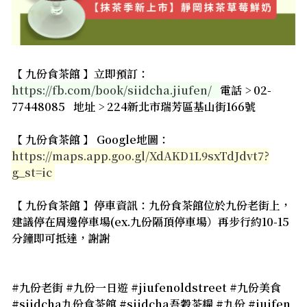
【 九份食茶館 】立即預訂：
https://fb.com/book/siidcha.jiufen/
電話 > 02-
77448085 地址 > 224新北市瑞芳區基山街166號
【 九份食茶館 】 Google地圖：
https://maps.app.goo.gl/XdAKD1L9sxTdJdvt7?
g_st=ic
【 九份食茶館 】停車資訊：九份食茶館位於九份老街上，
建議停在周邊停車場(ex.九份隔頂停車場）再步行約10-15
分鐘即可抵達，謝謝
#九份老街 #九份一日遊 #jiufenoldstreet #九份美食
#siidcha九份食茶館 #siidcha吾穀茶糧 #九份 #juifen