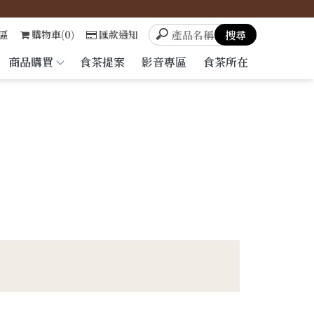
區
購物車(0)
匯款通知
商品購買
食茶提案
影音專區
食茶所在