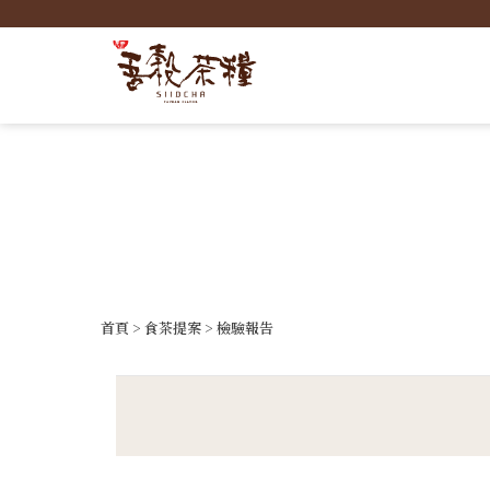
首頁
>
食茶提案
>
檢驗報告