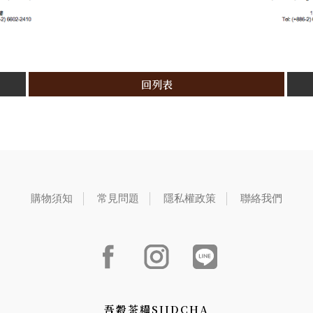
回列表
購物須知
常見問題
隱私權政策
聯絡我們
吾穀茶糧SIIDCHA