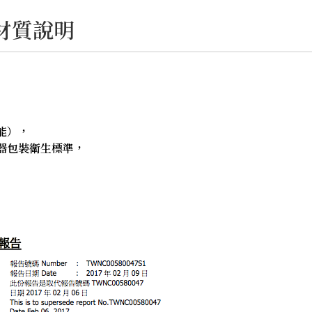
材質說明
能），
器包裝衛生標準，