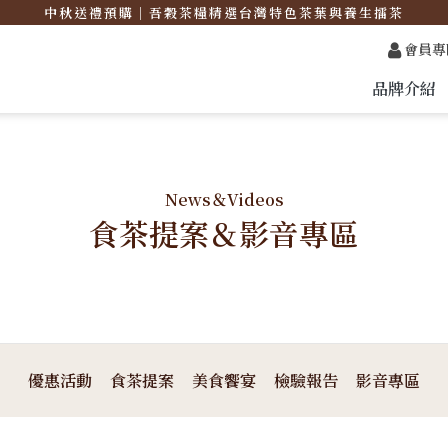
中秋送禮預購｜吾穀茶糧精選台灣特色茶葉與養生擂茶
會員專
品牌介紹
News＆Videos
食茶提案＆影音專區
優惠活動
食茶提案
美食饗宴
檢驗報告
影音專區