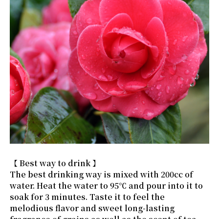
【 Best way to drink 】
The best drinking way is mixed with 200cc of
water. Heat the water to 95℃ and pour into it to
soak for 3 minutes. Taste it to feel the
melodious flavor and sweet long-lasting