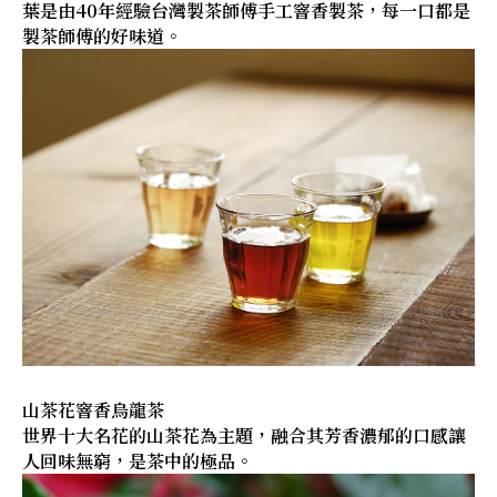
葉是由40年經驗台灣製茶師傅手工窨香製茶，每一口都是
製茶師傅的好味道。
山茶花窨香烏龍茶
世界十大名花的山茶花為主題，融合其芳香濃郁的口感讓
人回味無窮，是茶中的極品。