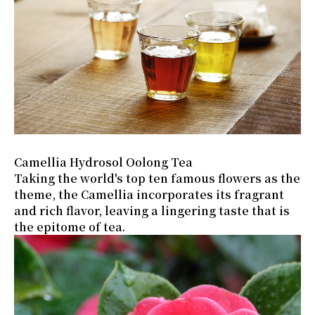
Camellia Hydrosol Oolong Tea
Taking the world's top ten famous flowers as the
theme, the Camellia incorporates its fragrant
and rich flavor, leaving a lingering taste that is
the epitome of tea.