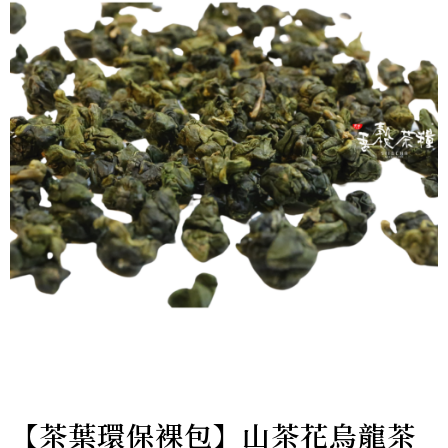
【茶葉環保裸包】山茶花烏龍茶