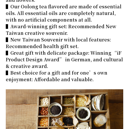
▌Our Oolong tea flavored are made of essential
oils. All essential oils are completely natural,
with no artificial components at all.
▌Award-winning gift set: Recommended New
Taiwan creative souvenir.
▌New Taiwan Souvenir with local features:
Recommended health gift set.
▌Great gift with delicate package: Winning “iF
Product Design Award” in German, and cultural
& creative award.
▌Best choice for a gift and for one’s own
enjoyment: Affordable and valuable.