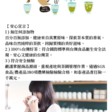
【 安心宣言 】
1 ) 無任何添加物
百分百無添加，健康來自真實原味，探索茶本質的香氣。
品味自然純粹的茶飲，回歸質樸的美好滋味。
2 ) 100%台灣好茶：符合國際標準與台灣食品衛生安全法
規，安心又健康的台灣茶。
3 ) 符合安全檢驗
嚴謹掌握商品源頭，重視產地與茶園管理作業，通過SGS
食品/農產品380項農藥檢驗檢驗合格，和泰產品責任險一
千萬元。