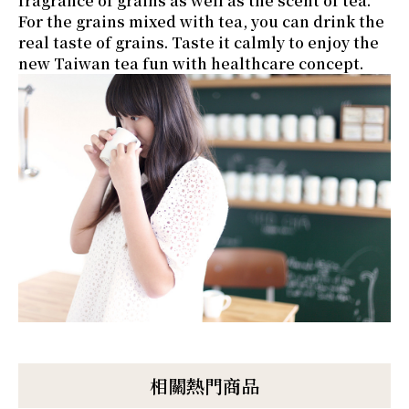
fragrance of grains as well as the scent of tea.
For the grains mixed with tea, you can drink the
real taste of grains. Taste it calmly to enjoy the
new Taiwan tea fun with healthcare concept.
相關熱門商品