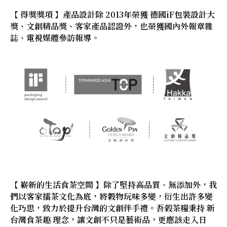
【 得獎獎項 】產品設計除 2013年榮獲 德國iF包裝設計大
獎、文創精品獎、客家產品認證外，也榮獲國內外報章雜
誌、電視媒體參訪報導。
【 嶄新的生活食茶空間 】除了堅持高品質、無添加外，我
們以客家擂茶文化為底，將穀物玩味多變，衍生出許多變
化巧思，致力於提升台灣的文創伴手禮。吾榖茶糧秉持 新
台灣食茶趣 理念，讓文創不只是藝術品，更應該走入日