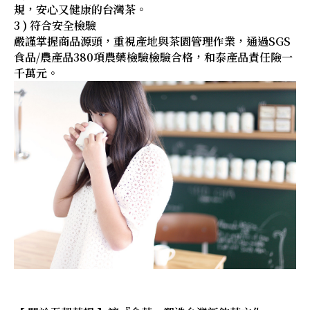
規，安心又健康的台灣茶。
3 ) 符合安全檢驗
嚴謹掌握商品源頭，重視產地與茶園管理作業，通過SGS
食品/農產品380項農藥檢驗檢驗合格，和泰產品責任險一
千萬元。