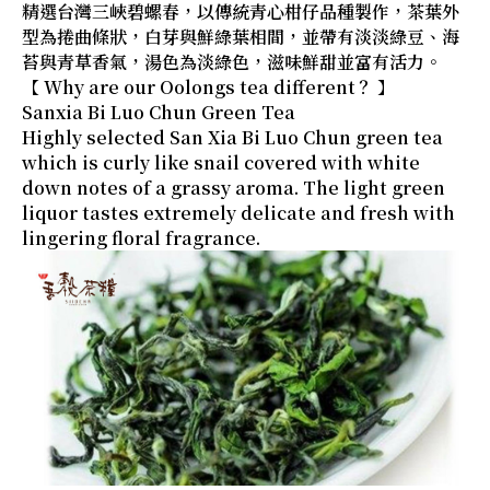
精選台灣三峽碧螺春，以傳統青心柑仔品種製作，茶葉外
型為捲曲條狀，白芽與鮮綠葉相間，並帶有淡淡綠豆、海
苔與青草香氣，湯色為淡綠色，滋味鮮甜並富有活力。
【 Why are our Oolongs tea different？ 】
Sanxia Bi Luo Chun Green Tea
Highly selected San Xia Bi Luo Chun green tea
which is curly like snail covered with white
down notes of a grassy aroma. The light green
liquor tastes extremely delicate and fresh with
lingering floral fragrance.