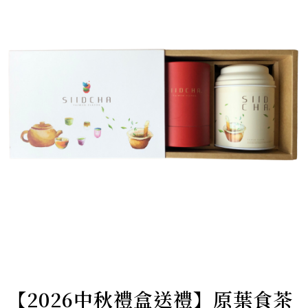
【2026中秋禮盒送禮】原葉食茶