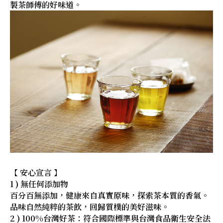
製茶師傅的好味道。
【 安心宣言 】
1 ) 無任何添加物
百分百無添加，健康來自真實原味，探索茶本質的香氣。
品味自然純粹的茶飲，回歸質樸的美好滋味。
2 ) 100%台灣好茶：符合國際標準與台灣食品衛生安全法