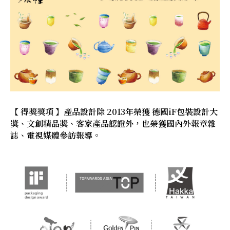
【 得獎獎項 】產品設計除 2013年榮獲 德國iF包裝設計大
獎、文創精品獎、客家產品認證外，也榮獲國內外報章雜
誌、電視媒體參訪報導。