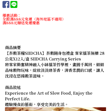
優惠活動：
全館滿888元免運（海外地區不適用）
滿888元贈送免運優惠
商品摘要
【吾穀茶糧SIIDCHA】吾穀隨身包禮盒 客家擂茶無糖 28
公克X12入/盒 SIIDCHA Carrying Series
將客家勤奮精神融入小缽擂茶哲學裡，畫圓千萬回，細細
品味穀物玩味，綻放淡淡綠茶香，清香柔潤的口感，讓人
沈浸在悠揚穀茶滋味。
商品敘述
Experience the Art of Slow Food, Enjoy the
Perfect Life.
體驗慢食的藝術，享受完美的生活。