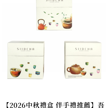
【2026中秋禮盒 伴手禮推薦】吾