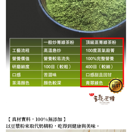
【 真材實料，100%無添加 】
以豆漿粉來取代奶精粉，吃得到健康與美味。