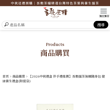
中秋送禮預購｜吾穀茶糧精選台灣特色茶葉與養生擂茶
Products
商品購買
首頁
>
商品購買
> 【2026中秋禮盒 伴手禮推薦】吾穀擂茶無糖隨身包 健
康養生禮盒(附提袋)