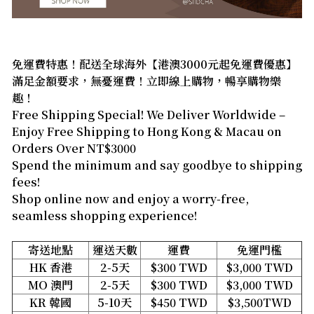
免運費特惠！配送全球海外【港澳3000元起免運費優惠】
滿足金額要求，無憂運費！立即線上購物，暢享購物樂
趣！
Free Shipping Special! We Deliver Worldwide –
Enjoy Free Shipping to Hong Kong & Macau on
Orders Over NT$3000
Spend the minimum and say goodbye to shipping
fees!
Shop online now and enjoy a worry-free,
seamless shopping experience!
寄送地點
運送天數
運費
免運門檻
HK 香港
2-5天
$300 TWD
$3,000 TWD
MO 澳門
2-5天
$300 TWD
$3,000 TWD
KR 韓國
5-10天
$450 TWD
$3,500TWD