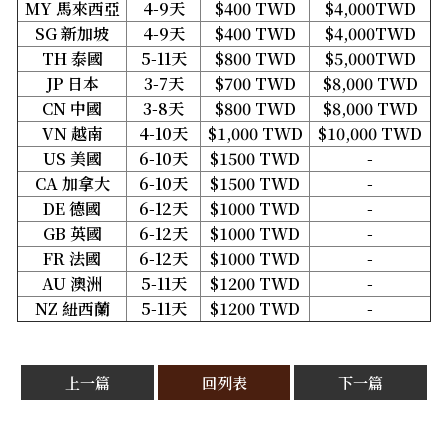
MY 馬來西亞
4-9天
$400 TWD
$4,000TWD
SG 新加坡
4-9天
$400 TWD
$4,000TWD
TH 泰國
5-11天
$800 TWD
$5,000TWD
JP 日本
3-7天
$700 TWD
$8,000 TWD
CN 中國
3-8天
$800 TWD
$8,000 TWD
VN 越南
4-10天
$1,000 TWD
$10,000 TWD
US 美國
6-10天
$1500 TWD
-
CA 加拿大
6-10天
$1500 TWD
-
DE 德國
6-12天
$1000 TWD
-
GB 英國
6-12天
$1000 TWD
-
FR 法國
6-12天
$1000 TWD
-
AU 澳洲
5-11天
$1200 TWD
-
NZ 紐西蘭
5-11天
$1200 TWD
-
上一篇
回列表
下一篇