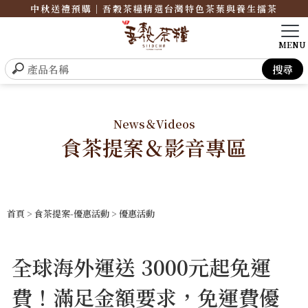
中秋送禮預購｜吾穀茶糧精選台灣特色茶葉與養生擂茶
News＆Videos
食茶提案＆影音專區
首頁
>
食茶提案-優惠活動
>
優惠活動
全球海外運送 3000元起免運
費！滿足金額要求，免運費優