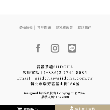
購物須知
常見問題
隱私權政策
聯絡我們
吾穀茶糧SIIDCHA
客服電話│(+886)2-7744-8085
Email│siidcha@siidcha.com.tw
新北市瑞芳區基山街166號
Designed by
揚京快客
Copyright © 2026
..
累積人氣: 1677308
尚未登入會員
購物車(0)