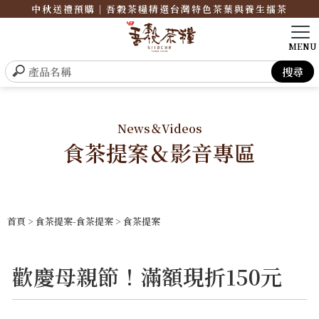
中秋送禮預購｜吾穀茶糧精選台灣特色茶葉與養生擂茶
News＆Videos
食茶提案＆影音專區
首頁
>
食茶提案-食茶提案
>
食茶提案
歡慶母親節！滿額現折150元