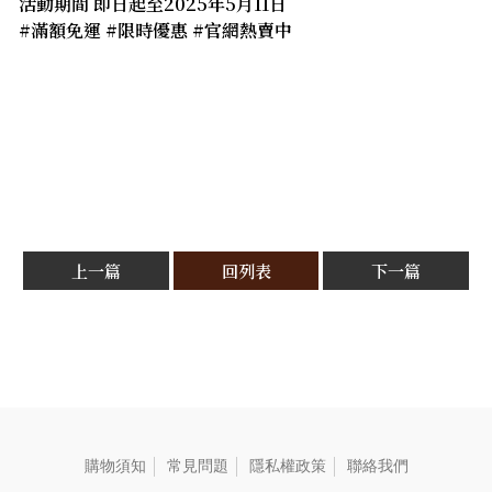
活動期間 即日起至2025年5月11日
#滿額免運 #限時優惠 #官網熱賣中
上一篇
回列表
下一篇
購物須知
常見問題
隱私權政策
聯絡我們