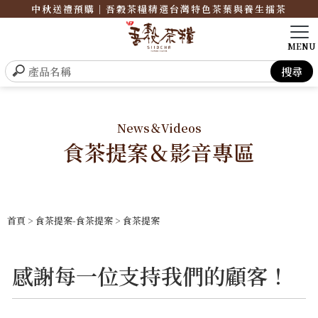
中秋送禮預購｜吾穀茶糧精選台灣特色茶葉與養生擂茶
News＆Videos
食茶提案＆影音專區
首頁
>
食茶提案-食茶提案
>
食茶提案
感謝每一位支持我們的顧客！