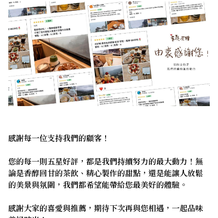
感謝每一位支持我們的顧客！
您的每一則五星好評，都是我們持續努力的最大動力！無
論是香醇回甘的茶飲、精心製作的甜點，還是能讓人放鬆
的美景與氛圍，我們都希望能帶給您最美好的體驗。
感謝大家的喜愛與推薦，期待下次再與您相遇，一起品味